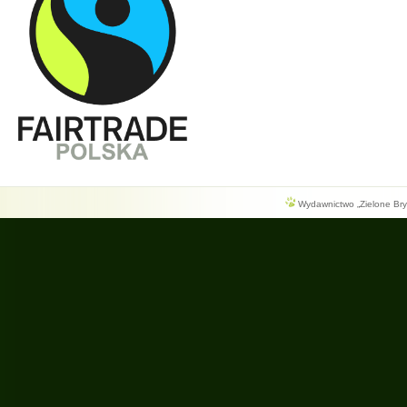
Wydawnictwo „Zielone Bryg