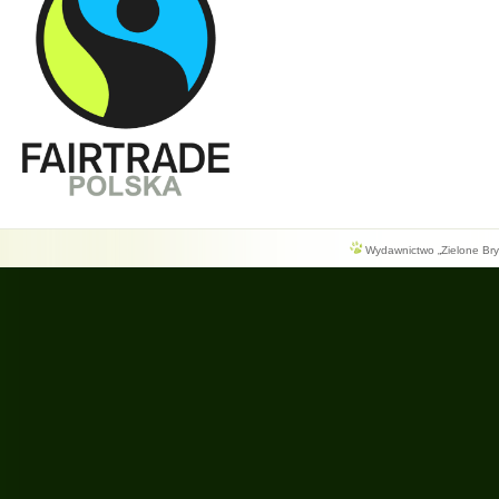
Wydawnictwo „Zielone Bryg