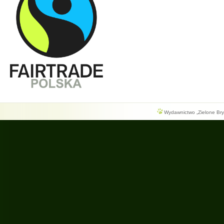
Wydawnictwo „Zielone Bryg