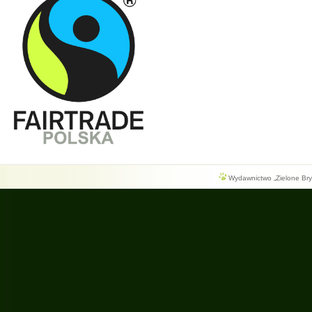
Wydawnictwo „Zielone Bryg