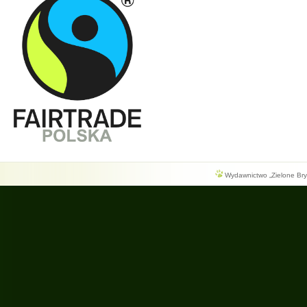
Wydawnictwo „Zielone Bryg