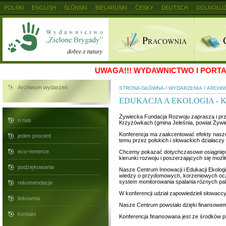
POLSKI
ENGLISH
ŚLŮNSKI
BIELARUSKI
ČESKY
DEUTSCH
DOLNOŁUŻ
MAGYAR
RUSKIJ
SLOVENSKY
UKRAINSKIJ
+
UWAGA!!!
WYDAWNICTWO I PORTAL
Archiwum wydarzeń
/
/
STRONA GŁÓWNA
WYDARZENIA
ARCHIW
EDUKACJA A EKOLOGIA - KO
Żywiecka Fundacja Rozwoju zaprasza i prz
o nas
Krzyżówkach (gmina Jeleśnia, powiat Żywi
Konferencja ma zaakcentować efekty naszej
jeden procent
temu przez polskich i słowackich działaczy
eco-mmerce
Chcemy pokazać dotychczasowe osiągnięcia
kierunki rozwoju i poszerzających się możl
podziękowania
Nasze Centrum Innowacji i Edukacji Ekolog
wiedzy o przydomowych, korzeniowych ocz
system monitorowania spalania róznych pa
rekomendacje
W konferencji udział zapowiedzieli słowacc
linkownia
Nasze Centrum powstało dzięki finansowe
kontakt
Konferencja finansowana jest ze środków 