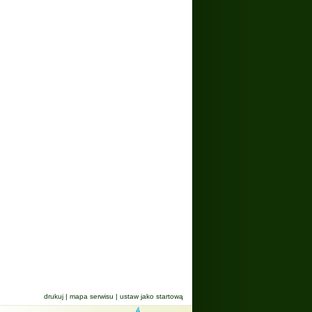
drukuj
|
mapa serwisu
|
ustaw jako startową