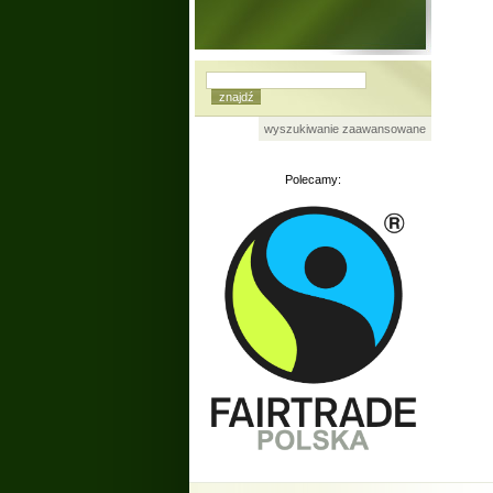
wyszukiwanie zaawansowane
Polecamy: