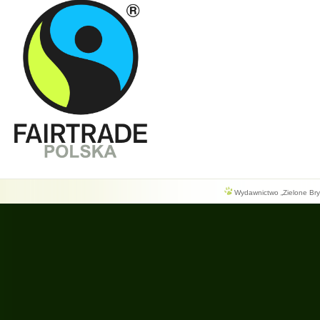
Wydawnictwo „Zielone Bryg