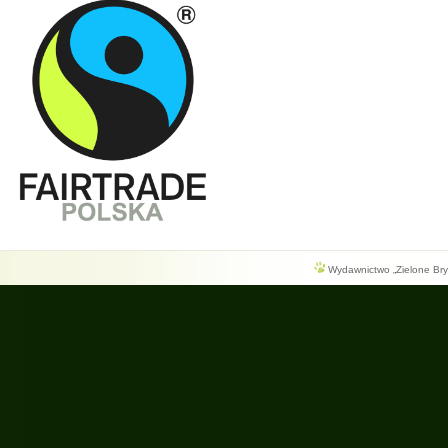
Wydawnictwo „Zielone Bryg