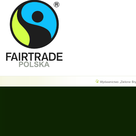
Wydawnictwo „Zielone Bryg