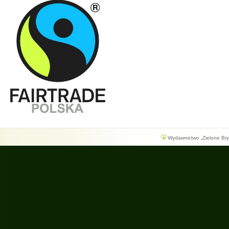
Wydawnictwo „Zielone Bryg