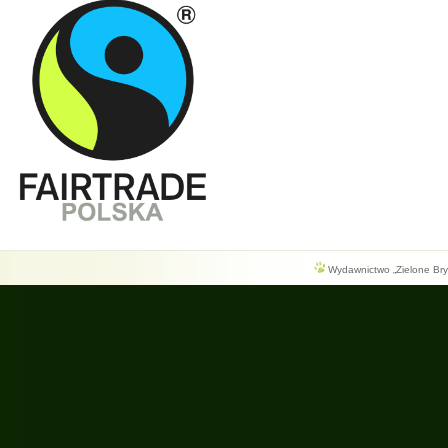
Wydawnictwo „Zielone Bryg