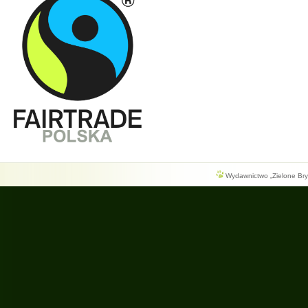
Wydawnictwo „Zielone Bryg