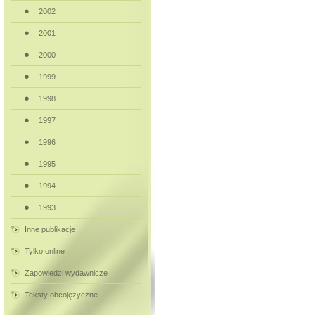
2002
2001
2000
1999
1998
1997
1996
1995
1994
1993
Inne publikacje
Tylko online
Zapowiedzi wydawnicze
Teksty obcojęzyczne