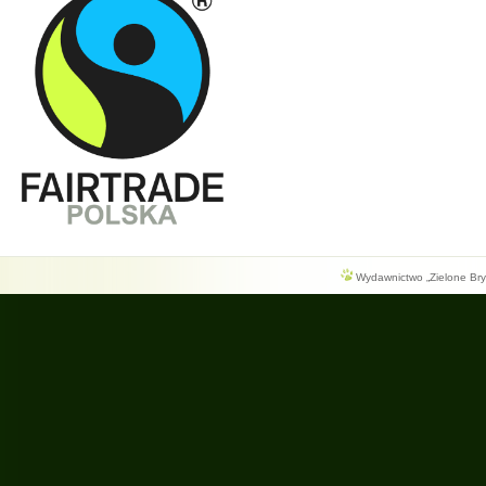
Wydawnictwo „Zielone Bryg