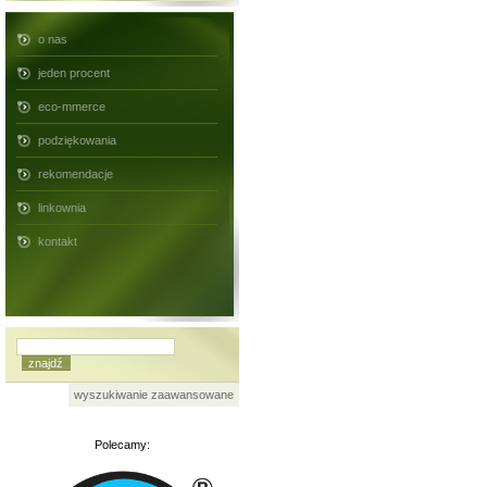
o nas
jeden procent
eco-mmerce
podziękowania
rekomendacje
linkownia
kontakt
wyszukiwanie zaawansowane
Polecamy: