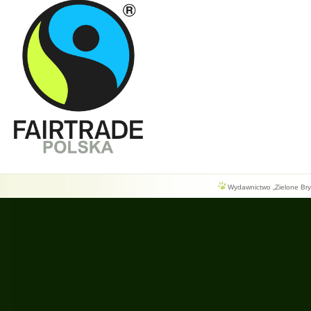
Wydawnictwo „Zielone Bryg