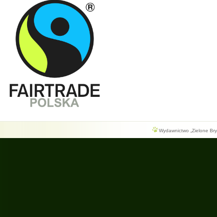
Wydawnictwo „Zielone Bryg