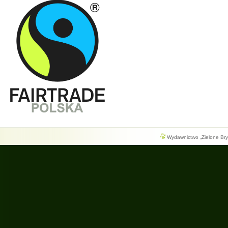
Wydawnictwo „Zielone Bryg