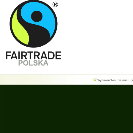
Wydawnictwo „Zielone Bryg