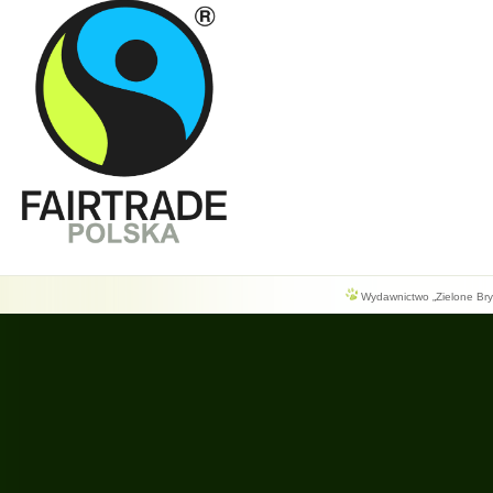
Wydawnictwo „Zielone Bryg