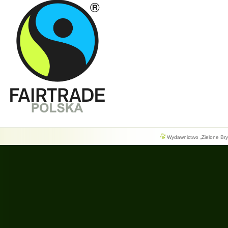
Wydawnictwo „Zielone Bryg