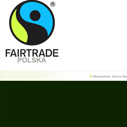
Wydawnictwo „Zielone Bryg