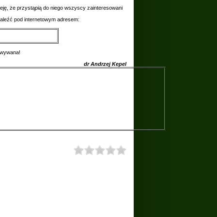
ieję, że przystąpią do niego wszyscy zainteresowani
naleźć pod internetowym adresem:
dowywana!
dr Andrzej Kepel