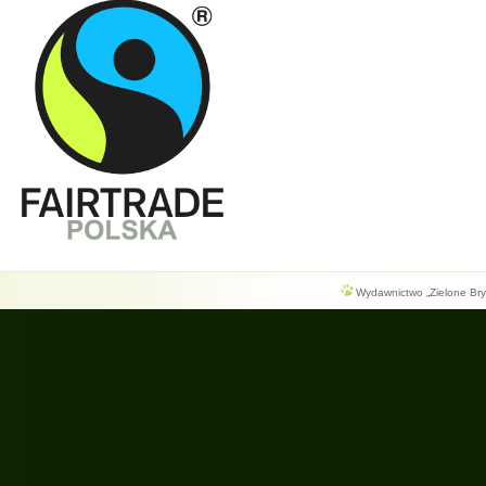
Wydawnictwo „Zielone Bryg