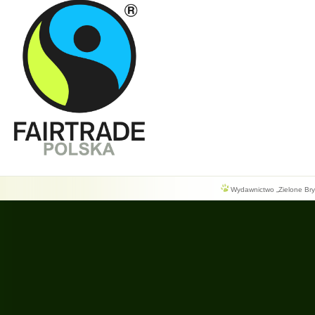
Wydawnictwo „Zielone Bryg