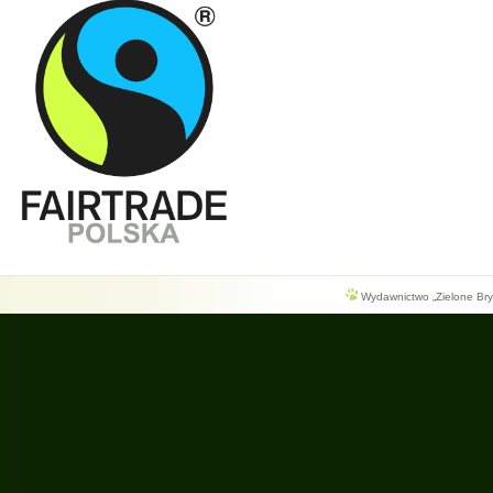
Wydawnictwo „Zielone Bryg