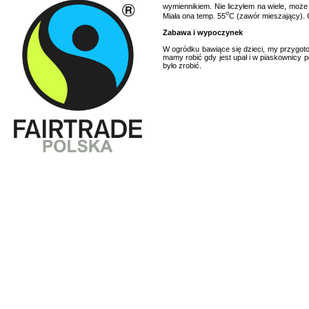
wymiennikiem. Nie liczyłem na wiele, może
o
Miała ona temp. 55
C (zawór mieszający). 
Zabawa i wypoczynek
W ogródku bawiące się dzieci, my przygotow
mamy robić gdy jest upał i w piaskownicy p
było zrobić.