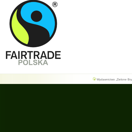
Wydawnictwo „Zielone Bryg