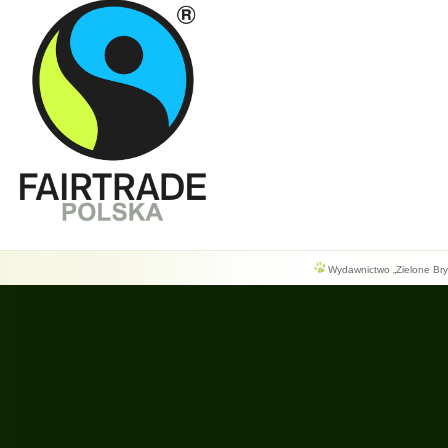
Wydawnictwo „Zielone Bryg