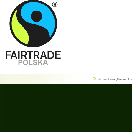
Wydawnictwo „Zielone Bryg