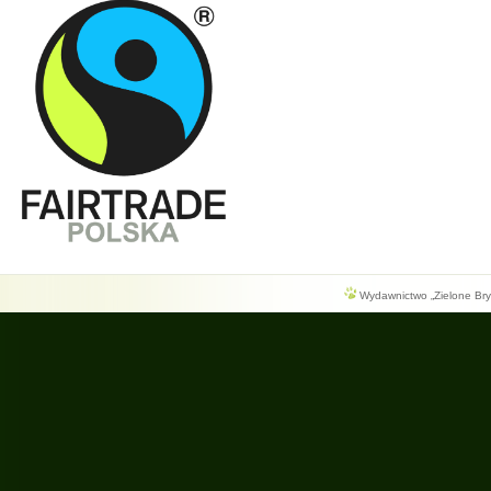
Wydawnictwo „Zielone Bryg