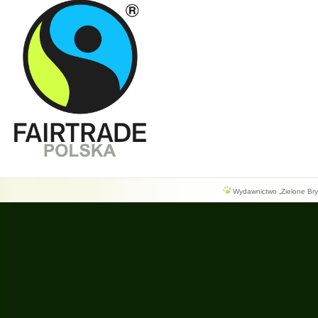
Wydawnictwo „Zielone Bryg