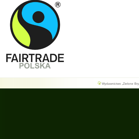
Wydawnictwo „Zielone Bryg