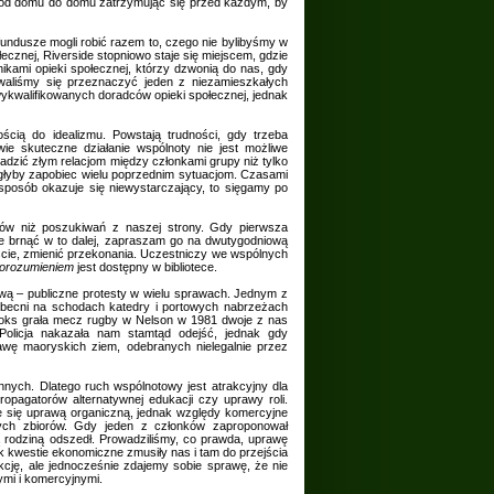
 od domu do domu zatrzymując się przed każdym, by
ndusze mogli robić razem to, czego nie bylibyśmy w
cznej, Riverside stopniowo staje się miejscem, gdzie
ikami opieki społecznej, którzy dzwonią do nas, gdy
waliśmy się przeznaczyć jeden z niezamieszkałych
kwalifikowanych doradców opieki społecznej, jednak
ością do idealizmu. Powstają trudności, gdy trzeba
e skuteczne działanie wspólnoty nie jest możliwe
aradzić złym relacjom między członkami grupy niż tylko
ogłyby zapobiec wielu poprzednim sytuacjom. Czasami
n sposób okazuje się niewystarczający, to sięgamy po
tów niż poszukiwań z naszej strony. Gdy pierwsza
hce brnąć w to dalej, zapraszam go na dwutygodniową
cie, zmienić przekonania. Uczestniczy we wspólnych
orozumieniem
jest dostępny w bibliotece.
ą – publiczne protesty w wielu sprawach. Jednym z
obecni na schodach katedry i portowych nabrzeżach
boks grała mecz rugby w Nelson w 1981 dwoje z nas
Policja nakazała nam stamtąd odejść, jednak gdy
awę maoryskich ziem, odebranych nielegalnie przez
nnych. Dlatego ruch wspólnotowy jest atrakcyjny dla
opagatorów alternatywnej edukacji czy uprawy roli.
e się uprawą organiczną, jednak względy komercyjne
ych zbiorów. Gdy jeden z członków zaproponował
 rodziną odszedł. Prowadziliśmy, co prawda, uprawę
 kwestie ekonomiczne zmusiły nas i tam do przejścia
cję, ale jednocześnie zdajemy sobie sprawę, że nie
mi i komercyjnymi.