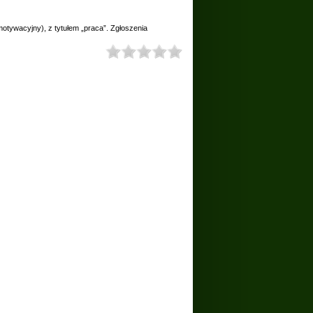
 motywacyjny), z tytułem „praca”. Zgłoszenia