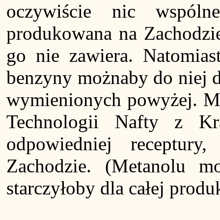
oczywiście nic wspól
produkowana na Zachodzi
go nie zawiera. Natomias
benzyny możnaby do niej 
wymienionych powyżej. Moż
Technologii Nafty z Kr
odpowiedniej receptury
Zachodzie. (Metanolu m
starczyłoby dla całej prod