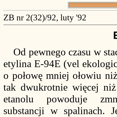
ZB nr 2(32)/92, luty '92
Od pewnego czasu w sta
etylina E-94E (vel ekologi
o połowę mniej ołowiu niż
tak dwukrotnie więcej niż
etanolu powoduje zmni
substancji w spalinach.