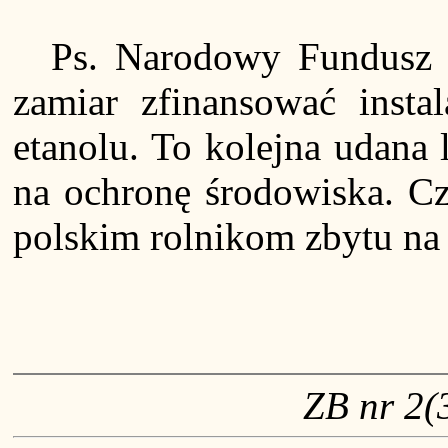
Ps. Narodowy Fundusz
zamiar zfinansować insta
etanolu. To kolejna udana
na ochronę środowiska. Cz
polskim rolnikom zbytu na
ZB nr 2(3