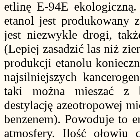
etlinę E-94E ekologiczną
etanol jest produkowany z
jest niezwykle drogi, ta
(Lepiej zasadzić las niż zi
produkcji etanolu konieczn
najsilniejszych kanceroge
taki można mieszać z b
destylację azeotropowej m
benzenem). Powoduje to e
atmosfery. Ilość ołowiu