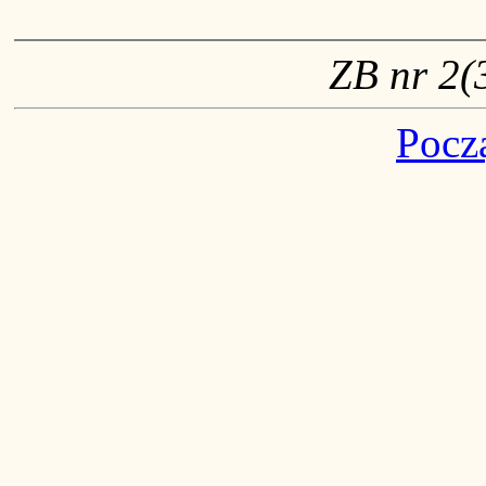
ZB nr 2(3
Pocz