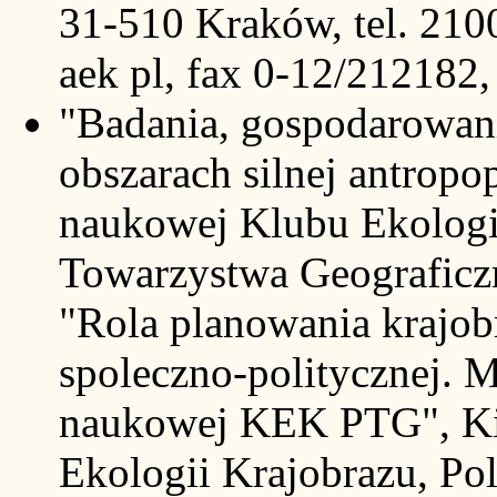
31-510 Kraków, tel. 210
aek pl, fax 0-12/212182
"Badania, gospodarowani
obszarach silnej antropop
naukowej Klubu Ekologi
Towarzystwa Geograficzn
"Rola planowania krajob
spoleczno-politycznej. M
naukowej KEK PTG", Kie
Ekologii Krajobrazu, Po