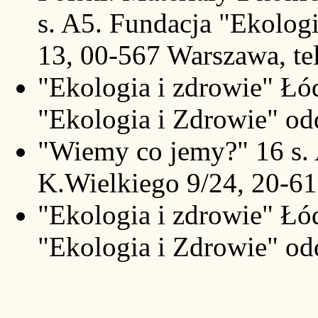
s. A5. Fundacja "Ekolog
13, 00-567 Warszawa, te
"Ekologia i zdrowie" Łód
"Ekologia i Zdrowie" od
"Wiemy co jemy?" 16 s. A
K.Wielkiego 9/24, 20-61
"Ekologia i zdrowie" Łód
"Ekologia i Zdrowie" od