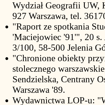
Wydział Geografii UW, 
927 Warszawa, tel. 3617
"Raport ze spotkania Stu
'Maciejowiec '91'", 20 
3/100, 58-500 Jelenia Gó
"Chronione obiekty prz
stolecznego warszawski
Sendzielska, Centrany O
Warszawa '89.
Wydawnictwa LOP-u: "W