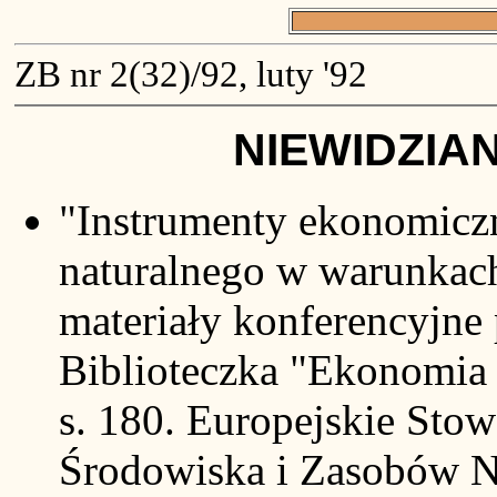
ZB nr 2(32)/92, luty '92
NIEWIDZIA
"Instrumenty ekonomicz
naturalnego w warunkac
materiały konferencyjne 
Biblioteczka "Ekonomia 
s. 180. Europejskie Sto
Środowiska i Zasobów N