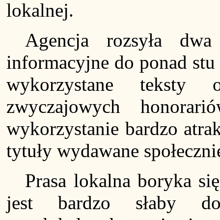
lokalnej.
Agencja rozsyła dwa 
informacyjne do ponad stu 
wykorzystane teksty 
zwyczajowych honorari
wykorzystanie bardzo atra
tytuły wydawane społeczni
Prasa lokalna boryka si
jest bardzo słaby do