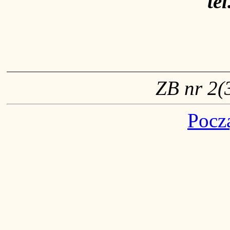
te
ZB nr 2(3
Pocz