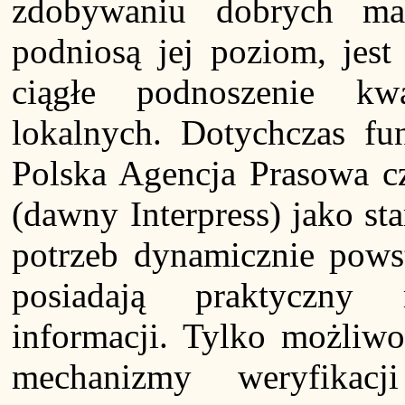
zdobywaniu dobrych mate
podniosą jej poziom, jes
ciągłe podnoszenie kwa
lokalnych. Dotychczas fun
Polska Agencja Prasowa c
(dawny Interpress) jako st
potrzeb dynamicznie powst
posiadają praktyczny
informacji. Tylko możliw
mechanizmy weryfikacji