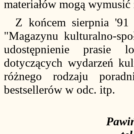
materiałów mogą wymusić z
Z końcem sierpnia '91
"Magazynu kulturalno-spo
udostępnienie prasie l
dotyczących wydarzeń kult
różnego rodzaju poradn
bestsellerów w odc. itp.
Pawiń