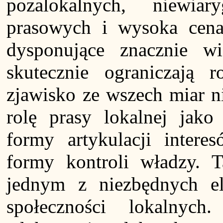
pozalokalnych, niewiar
prasowych i wysoka cena 
dysponujące znacznie w
skutecznie ograniczają r
zjawisko ze wszech miar n
rolę prasy lokalnej jak
formy artykulacji interes
formy kontroli władzy. T
jednym z niezbędnych e
społeczności lokalnyc