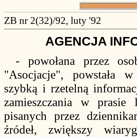
ZB nr 2(32)/92, luty '92
AGENCJA INF
- powołana przez oso
"Asocjacje", powstała w 
szybką i rzetelną informa
zamieszczania w prasie l
pisanych przez dziennik
źródeł, zwiększy wiary