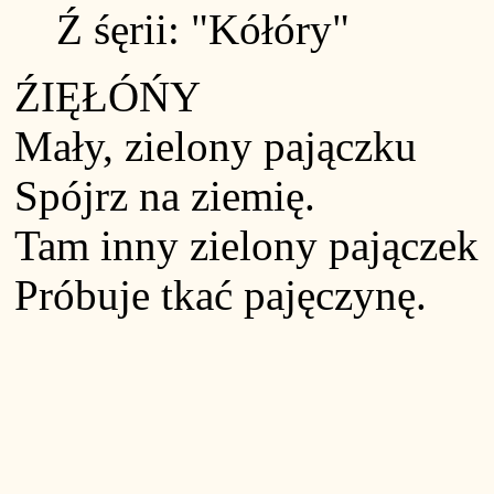
Ź śęrii: "Kółóry"
ŹIĘŁÓŃY
Mały, zielony pajączku
Spójrz na ziemię.
Tam inny zielony pajączek
Próbuje tkać pajęczynę.