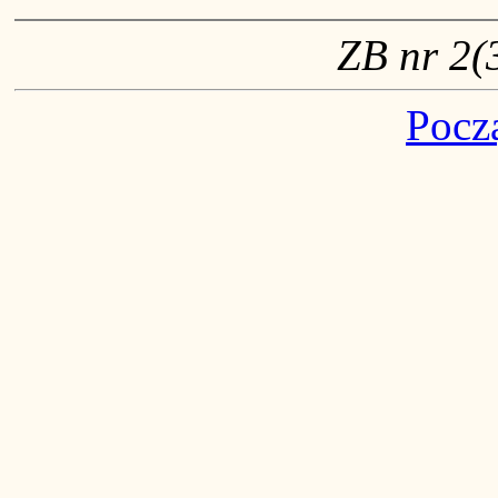
ZB nr 2(3
Pocz