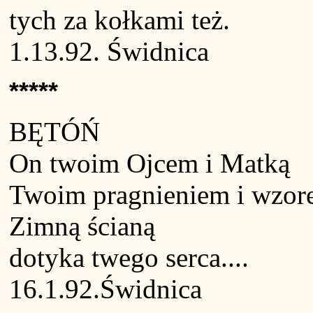
tych za kołkami też.
1.13.92. Świdnica
*****
BĘTÓŃ
On twoim Ojcem i Matką
Twoim pragnieniem i wzor
Zimną ścianą
dotyka twego serca....
16.1.92.Świdnica