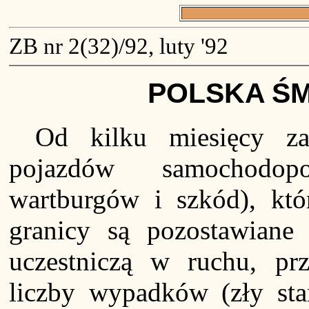
ZB nr 2(32)/92, luty '92
POLSKA ŚM
Od kilku miesięcy z
pojazdów samochodopo
wartburgów i szkód), któ
granicy są pozostawiane 
uczestniczą w ruchu, prz
liczby wypadków (zły sta