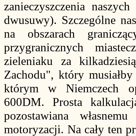
zanieczyszczenia naszych
dwusuwy). Szczególne nasi
na obszarach granicz
przygranicznych miast
zieleniaku za kilkadzi
Zachodu", który musiałby
którym w Niemczech op
600DM. Prosta kalkulacj
pozostawiana własnemu 
motoryzacji. Na cały ten pr